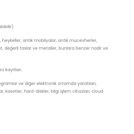
abilir)
ar, heykeller, antik mobilyalar, antik mücevherler,
t, değerli taslar ve metaller, bunlara benzer nadir ve
o kayıtları.
programlar ve diğer elektronik ortamda yaratılan,
 kasetler, hard-diskler, bilgi işlem cihazları, cloud