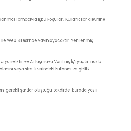
lanması amacıyla işbu koşulları, Kullanıcılar aleyhine
si ile Web Sitesi’nde yayınlayacaktır. Yenilenmiş
ara yöneliktir ve Anlaşmaya Varılmış İş’i yaptırmakla
alanını veya site üzerindeki kullanıcı ve gizlilik
 gerekli şartlar oluştuğu takdirde, burada yazılı