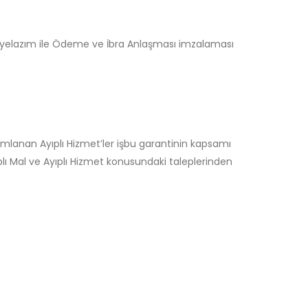
liyelazım ile Ödeme ve İbra Anlaşması imzalaması
ımlanan Ayıplı Hizmet’ler işbu garantinin kapsamı
plı Mal ve Ayıplı Hizmet konusundaki taleplerinden