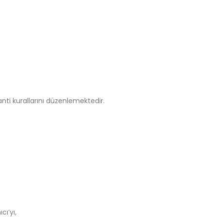
anti kurallarını düzenlemektedir.
ı’yı,