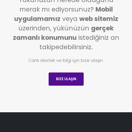
merak mı ediyorsunuz?
Mobil
uygulamamız
veya
web sitemiz
üzerinden, yükünüzün
gerçek
zamanlı konumunu
istediğiniz an
takipedebilirsiniz.
Canlı destek ve bilgi için bize ulaşın.
BIZE ULAŞIN