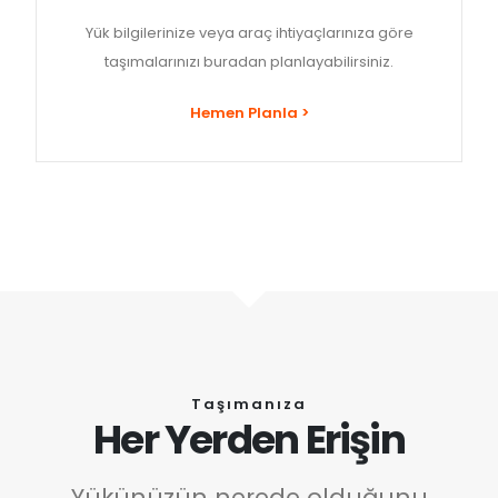
Yük bilgilerinize veya araç ihtiyaçlarınıza göre
taşımalarınızı buradan planlayabilirsiniz.
Hemen Planla >
Taşımanıza
Her Yerden Erişin
Yükünüzün nerede olduğunu