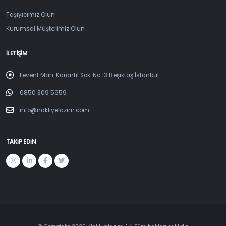
Taşıyıcımız Olun
Kurumsal Müşterimiz Olun
İLETİŞİM
Levent Mah. Karanfil Sok. No:13 Beşiktaş İstanbul
0850 309 5959
info@nakliyelazim.com
TAKİP EDİN