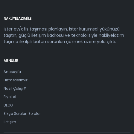
NAKLIYELAZIM ILE
İster ev/ofis taşıması planlayın, ister kurumsal yükünüzü
taşıtın, güçlü iletişim kadrosu ve teknolojisiyle nakliyelazım
taşıma ile ilgili bütün sorunları çözmek üzere yola çıktı.
MENÜLER
Anasayfa
Hizmetlerimiz
Nasıl Çalışır?
Fiyat Al
BLOG
Sıkça Sorulan Sorular
İletişim