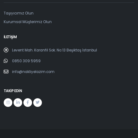
Taşıyıcımız Olun
Kurumsal Müşterimiz Olun
İLETİŞİM
Levent Mah. Karanfil Sok. No:13 Beşiktaş İstanbul
0850 309 5959
info@nakliyelazim.com
TAKİP EDİN