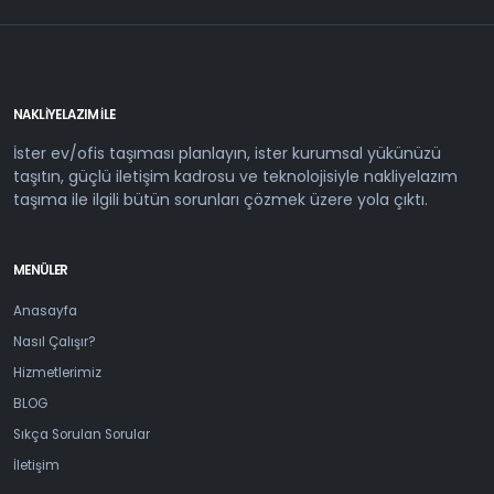
NAKLIYELAZIM ILE
İster ev/ofis taşıması planlayın, ister kurumsal yükünüzü
taşıtın, güçlü iletişim kadrosu ve teknolojisiyle nakliyelazım
taşıma ile ilgili bütün sorunları çözmek üzere yola çıktı.
MENÜLER
Anasayfa
Nasıl Çalışır?
Hizmetlerimiz
BLOG
Sıkça Sorulan Sorular
İletişim